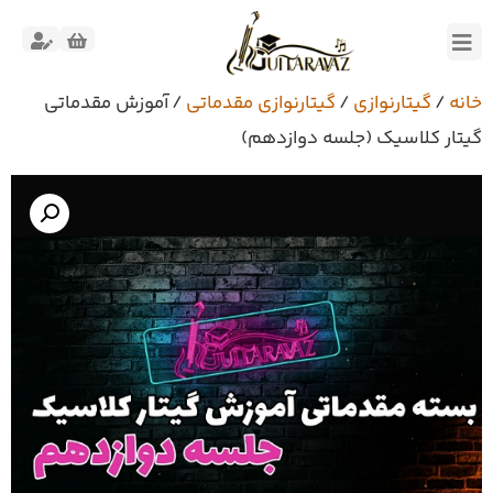
نوازی
/
گیتارنوازی مقدماتی
/ آموزش مقدماتی
یک (جلسه دوازدهم)