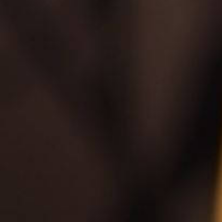
نوازندگی
گیتار
کلاسیک
در
دانشگاه
هنر
تهران
است.
توسعه و
سئو
سایت
توسط
دیجیتال
مارکتینگ