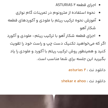
 ASTURIAS 2
ستفاده از مترونوم در تمرینات گام نوازی
 نحوه ترکیب ریتم با ملودی و آکوردهای قطعه
آهو
 قطعه شکار آهو با ترکیب ریتم- ملودی و آکورد
خواهید تکنیک دست چپ و راست خود را تقویت
طور روش ترکیب ریتم با آکورد و ملودی را یاد
 جلسه برای شما مناسب است.
asturias 2
shekar e ahoo