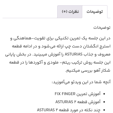
ت
نظرات (0)
ه یک تمرین تکنیکی برای تقویت-هماهنگی و
تان دست چپ ارائه می‌شود و در ادامه قطعه
معروف و جذاب ASTURIAS را آموزش میبینید. در بخش پایانی
وش ترکیب ریتم- ملودی و آکوردها را در قطعه
ررسی میکنیم.
 این ویدئو می‌آموزید:
ین FIX FINGER
ه ASTURIAS 2
 در مورد قطعه ASTURIAS 2